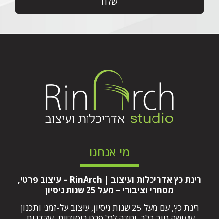
מי אנחנו
רינת כץ אדריכלות ועיצוב | RinArch – עיצוב פרטי,
מסחרי וציבורי – מעל 25 שנות ניסיון
רינת כץ, עם מעל 25 שנות ניסיון, עיצוב על-זמני ותכנון
שעושה טוב בלב, ירידה לכל פרט ביסודיות, שקדנות,