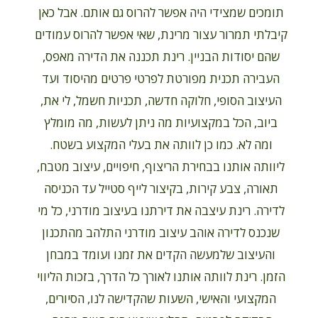
תומכים שמצידי היה אפשר להרוס גם אותם. אבל כאן
קיבלתי תמרור עצור מרינת, שאי אפשר להרוס עמודים
שהם יסודות הבניין. רינת תכננה את הדירה מאפס,
העבירה תכנית מפורטת לפרטי פרטים מהיסוד ועד
העיצוב הסופי, חלוקה חדשה, תכניות חשמל, לי את,
ביוב, הכל במקצועיות מה ניתן לעשות, מה מומלץ
ומה לא. כמו כן לוותה את בעלי המקצוע בשטח.
ליוותה אותנו בבחירת הריצוף, חיפויים, עיצוב מטבח,
תאורה, צבע קירות, בקיצור לייף סטייל עד הכניסה
לדירה. רינת עיצבה את דירתנו בעיצוב מודרני, כל מי
שנכנס לדירה אוהב עיצוב מודרני התלהב מהתכנון
והעיצוב שלמעשה הקדים את זמנו ועומד במבחן
הזמן. רינת לוותה אותנו לאורך כל הדרך, בזכות הליווי
המקצועי והאישי, השעות שהקדישה לנו, הסיורים,